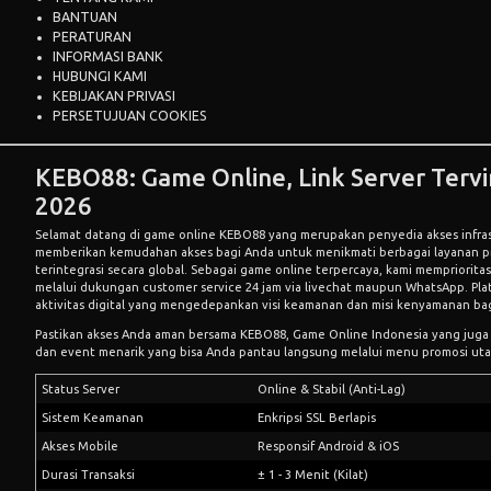
BANTUAN
PERATURAN
INFORMASI BANK
HUBUNGI KAMI
KEBIJAKAN PRIVASI
PERSETUJUAN COOKIES
KEBO88: Game Online, Link Server Tervi
2026
Selamat datang di game online
KEBO88
yang merupakan penyedia akses infrastr
memberikan kemudahan akses bagi Anda untuk menikmati berbagai layanan p
terintegrasi secara global. Sebagai game online terpercaya, kami memprioritas
melalui dukungan customer service 24 jam via livechat maupun WhatsApp. Pla
aktivitas digital yang mengedepankan visi keamanan dan misi kenyamanan bag
Pastikan akses Anda aman bersama KEBO88,
Game Online Indonesia
yang juga
dan event menarik yang bisa Anda pantau langsung melalui menu promosi ut
Status Server
Online & Stabil (Anti-Lag)
Sistem Keamanan
Enkripsi SSL Berlapis
Akses Mobile
Responsif Android & iOS
Durasi Transaksi
± 1 - 3 Menit (Kilat)