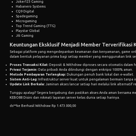
Joker123 Gaming
Habanero Systems
CQ9 Digital
Spadegaming
Microgaming
Top Trend Gaming (TTG)
Playstar Global
Jili Gaming
Keuntungan Eksklusif Menjadi Member Terverifikasi
Sebagai platform yang mengedepankan keamanan dan kenyamanan, game onl
dalam bentuk pelayanan prima bagi setiap member yang menggunakan link serv
Proses Transaksi Kilat:
Deposit & Withdraw diproses secara otomatis dalam h
Privasi Terjamin:
Data pribadi Anda dilindungi dengan enkripsi 1000% aman.
Metode Pembayaran Terlengkap:
Dukungan penuh bank lokal dan e-wallet.
Sistem Anti-Lag:
Infrastruktur server kuat untuk pengalaman bermain tanpa i
Update Link Berkala:
Jaminan akses lancar setiap hari melalui link alternatif r
Tunggu apalagi? Segera bergabung dan pastikan akses Anda aman bersama mela
KEBO88 Disini
dan nikmati layanan server kelas dunia setiap harinya.
ds**ke Berhasil Withdraw Rp 1.473.000,00