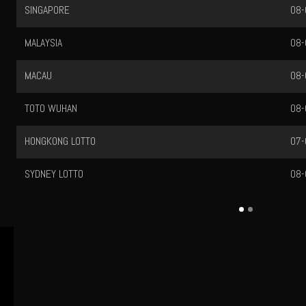
APORE
08-08-2026
YSIA
08-08-2026
AU
08-08-2026
O WUHAN
08-08-2026
KONG LOTTO
07-08-2026
EY LOTTO
08-08-2026