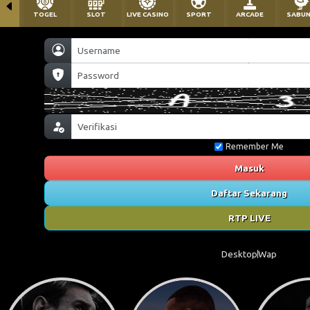
TOGEL
SLOT
LIVE CASINO
SPORT
ARCADE
SABU
Remember Me
Masuk
Daftar Sekarang
RTP LIVE
Desktop
Wap