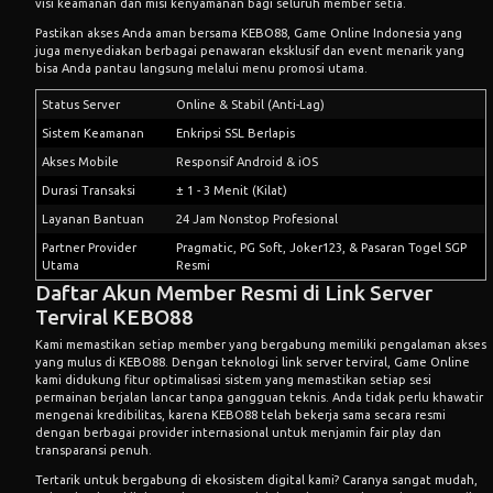
visi keamanan dan misi kenyamanan bagi seluruh member setia.
Pastikan akses Anda aman bersama KEBO88,
Game Online Indonesia
yang
juga menyediakan berbagai penawaran eksklusif dan event menarik yang
bisa Anda pantau langsung melalui menu promosi utama.
Status Server
Online & Stabil (Anti-Lag)
Sistem Keamanan
Enkripsi SSL Berlapis
Akses Mobile
Responsif Android & iOS
Durasi Transaksi
± 1 - 3 Menit (Kilat)
Layanan Bantuan
24 Jam Nonstop Profesional
Partner Provider
Pragmatic, PG Soft, Joker123, & Pasaran Togel SGP
Utama
Resmi
Daftar Akun Member Resmi di Link Server
Terviral KEBO88
Kami memastikan setiap member yang bergabung memiliki pengalaman akses
yang mulus di KEBO88. Dengan teknologi link server terviral,
Game Online
kami didukung fitur optimalisasi sistem yang memastikan setiap sesi
permainan berjalan lancar tanpa gangguan teknis. Anda tidak perlu khawatir
mengenai kredibilitas, karena KEBO88 telah bekerja sama secara resmi
dengan berbagai provider internasional untuk menjamin fair play dan
transparansi penuh.
Tertarik untuk bergabung di ekosistem digital kami? Caranya sangat mudah,