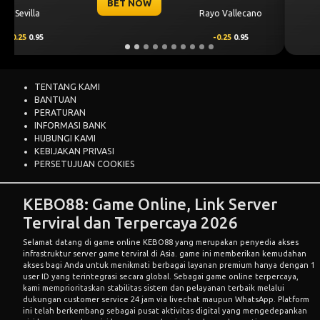
BET NOW
o
Alaves
Getafe
0.00
0.62
0.00
-0.72
TENTANG KAMI
BANTUAN
PERATURAN
INFORMASI BANK
HUBUNGI KAMI
KEBIJAKAN PRIVASI
PERSETUJUAN COOKIES
KEBO88: Game Online, Link Server
Terviral dan Terpercaya 2026
Selamat datang di game online
KEBO88
yang merupakan penyedia akses
infrastruktur server game terviral di Asia. game ini memberikan kemudahan
akses bagi Anda untuk menikmati berbagai layanan premium hanya dengan 1
user ID yang terintegrasi secara global. Sebagai game online terpercaya,
kami memprioritaskan stabilitas sistem dan pelayanan terbaik melalui
dukungan customer service 24 jam via livechat maupun WhatsApp. Platform
ini telah berkembang sebagai pusat aktivitas digital yang mengedepankan