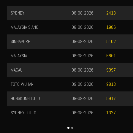
SYDNEY
08-08-2026
2413
MALAYSIA SIANG
08-08-2026
1986
SINGAPORE
08-08-2026
5102
MALAYSIA
08-08-2026
6851
MACAU
08-08-2026
9097
TOTO WUHAN
09-08-2026
9813
HONGKONG LOTTO
08-08-2026
5917
SYDNEY LOTTO
08-08-2026
1377