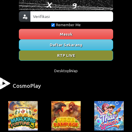
Remember Me
Masuk
Daftar Sekarang
RTP LIVE
Desktop
Wap
CosmoPlay