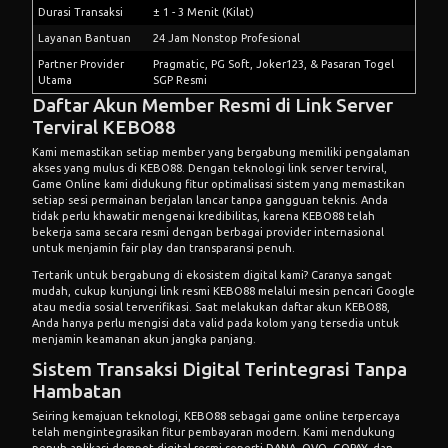
Durasi Transaksi
± 1 - 3 Menit (Kilat)
Layanan Bantuan
24 Jam Nonstop Profesional
Partner Provider
Pragmatic, PG Soft, Joker123, & Pasaran Togel
Utama
SGP Resmi
Daftar Akun Member Resmi di Link Server
Terviral KEBO88
Kami memastikan setiap member yang bergabung memiliki pengalaman
akses yang mulus di KEBO88. Dengan teknologi link server terviral,
Game Online
kami didukung fitur optimalisasi sistem yang memastikan
setiap sesi permainan berjalan lancar tanpa gangguan teknis. Anda
tidak perlu khawatir mengenai kredibilitas, karena KEBO88 telah
bekerja sama secara resmi dengan berbagai provider internasional
untuk menjamin fair play dan transparansi penuh.
Tertarik untuk bergabung di ekosistem digital kami? Caranya sangat
mudah, cukup kunjungi link resmi KEBO88 melalui mesin pencari Google
atau media sosial terverifikasi. Saat melakukan
daftar akun KEBO88
,
Anda hanya perlu mengisi data valid pada kolom yang tersedia untuk
menjamin keamanan akun jangka panjang.
Sistem Transaksi Digital Terintegrasi Tanpa
Hambatan
Seiring kemajuan teknologi, KEBO88 sebagai
game online terpercaya
telah mengintegrasikan fitur pembayaran modern. Kami mendukung
penuh aplikasi dompet digital resmi seperti DANA, OVO, GOPAY, dan