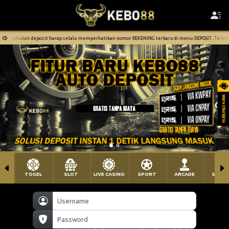
ukan deposit harap selalu memperhatikan nomor REKENING terbaru di menu DEPOSIT.. Terima Kasih 
TOGEL
SLOT
LIVE CASINO
SPORT
ARCADE
SABU