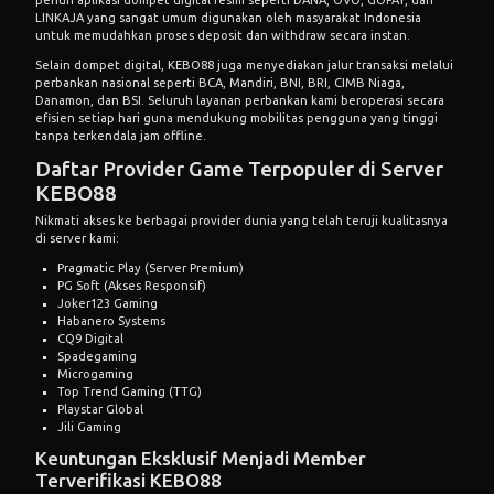
LINKAJA yang sangat umum digunakan oleh masyarakat Indonesia
untuk memudahkan proses deposit dan withdraw secara instan.
Selain dompet digital, KEBO88 juga menyediakan jalur transaksi melalui
perbankan nasional seperti BCA, Mandiri, BNI, BRI, CIMB Niaga,
Danamon, dan BSI. Seluruh layanan perbankan kami beroperasi secara
efisien setiap hari guna mendukung mobilitas pengguna yang tinggi
tanpa terkendala jam offline.
Daftar Provider Game Terpopuler di Server
KEBO88
Nikmati akses ke berbagai provider dunia yang telah teruji kualitasnya
di server kami:
Pragmatic Play (Server Premium)
PG Soft (Akses Responsif)
Joker123 Gaming
Habanero Systems
CQ9 Digital
Spadegaming
Microgaming
Top Trend Gaming (TTG)
Playstar Global
Jili Gaming
Keuntungan Eksklusif Menjadi Member
Terverifikasi KEBO88