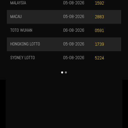
05-08-2026
TOTOMACAU 2300
05-08-
1592
05-08-2026
2883
06-08-2026
0591
05-08-2026
1739
05-08-2026
5224