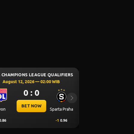
wn
7/8/2026
yhem
Fortune Horse
A CHAMPIONS LEAGUE QUALIFIERS
August 11, 2026 — 22:59 WIB
0 : 0
Next
BET NOW
Union Saint-
 Glimt
Gilloise
5
0.88
-0.75
0.94
ve of
Skylight Wonders