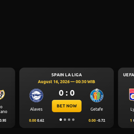
Showdo
26
8/8/2026
8/8/2026
8/8/2026
7/8/2026
rfect Strike
Mayan Destiny
Inferno Ma
IERS
UEFA CHAMPIONS LEAGUE QUALIFIERS
UEF
August 12, 2026 — 01:15 WIB
0 : 0
BET NOW
Slovan
bahce
Mjallby
Bodo
Bratislava
.87
0.5
0.83
-0.5
0.99
0.7
cal Guardians
Poker Kingdom Win
Alibabas Ca