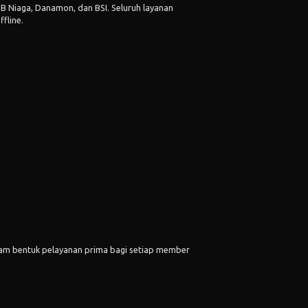
IMB Niaga, Danamon, dan BSI. Seluruh layanan
fline.
 Frenzy
Gladiator's Glory
am bentuk pelayanan prima bagi setiap member
Riches
Fortune Rabbit