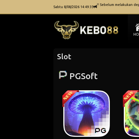
PERHATIAN !! Sebelum melakukan deposit har
Sabtu 8/08/2026 14:49:36
HO
Slot
PGSoft