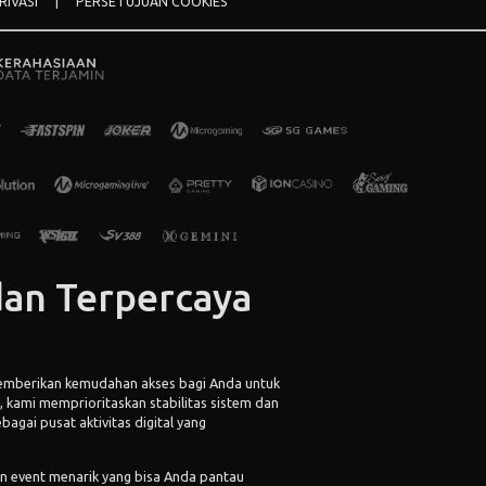
RIVASI
|
PERSETUJUAN COOKIES
iches
Knockout Riches
ake
Chocolate Deluxe
dan Terpercaya
 memberikan kemudahan akses bagi Anda untuk
, kami memprioritaskan stabilitas sistem dan
agai pusat aktivitas digital yang
n event menarik yang bisa Anda pantau