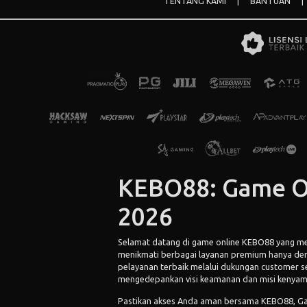
TENTANG KAMI
|
BANTUAN
|
Dragons Treasure
Diner
Quest
Doomsday Rampage
Gr
KEBO88: Game Onl
2026
Selamat datang di game online
KEBO88
yang me
menikmati berbagai layanan premium hanya denga
pelayanan terbaik melalui dukungan customer se
mengedepankan visi keamanan dan misi kenyama
Pastikan akses Anda aman bersama KEBO88,
Ga