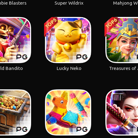
bie Blasters
Super Wildrix
Mahjong W
ld Bandito
Lucky Neko
Treasures of