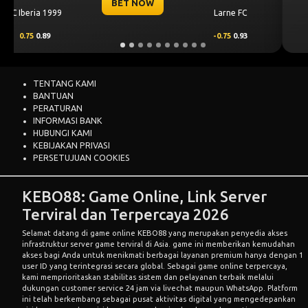
BET NOW
C
Sevilla
Rayo Valleca
3
0.25
0.95
-0.25
0.95
TENTANG KAMI
BANTUAN
PERATURAN
INFORMASI BANK
HUBUNGI KAMI
KEBIJAKAN PRIVASI
PERSETUJUAN COOKIES
KEBO88: Game Online, Link Server
Terviral dan Terpercaya 2026
Selamat datang di game online
KEBO88
yang merupakan penyedia akses
infrastruktur server game terviral di Asia. game ini memberikan kemudahan
akses bagi Anda untuk menikmati berbagai layanan premium hanya dengan 1
user ID yang terintegrasi secara global. Sebagai game online terpercaya,
kami memprioritaskan stabilitas sistem dan pelayanan terbaik melalui
dukungan customer service 24 jam via livechat maupun WhatsApp. Platform
ini telah berkembang sebagai pusat aktivitas digital yang mengedepankan