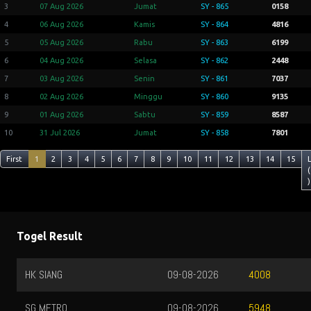
3
07 Aug 2026
Jumat
SY - 865
0158
4
06 Aug 2026
Kamis
SY - 864
4816
5
05 Aug 2026
Rabu
SY - 863
6199
6
04 Aug 2026
Selasa
SY - 862
2448
7
03 Aug 2026
Senin
SY - 861
7037
8
02 Aug 2026
Minggu
SY - 860
9135
9
01 Aug 2026
Sabtu
SY - 859
8587
10
31 Jul 2026
Jumat
SY - 858
7801
First
1
2
3
4
5
6
7
8
9
10
11
12
13
14
15
(
)
Togel Result
HK SIANG
09-08-2026
4008
SG METRO
09-08-2026
5948