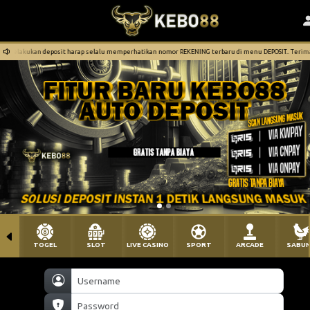
lakukan deposit harap selalu memperhatikan nomor REKENING terbaru di menu DEPOSIT.. Terima Kasi
TOGEL
SLOT
LIVE CASINO
SPORT
ARCADE
SABU