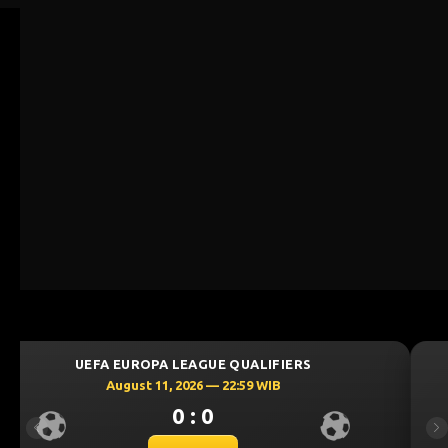
SPAIN LA LIGA
August 16, 2026 — 02:30 WIB
0 : 0
Previous
Ne