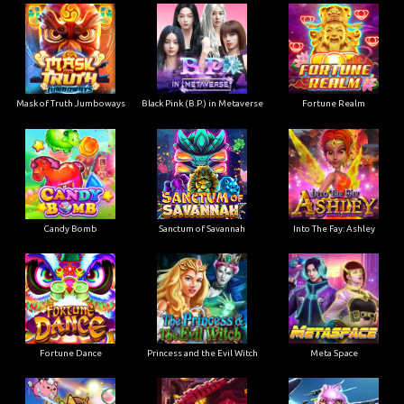
Mask of Truth Jumboways
Black Pink (B.P.) in Metaverse
Fortune Realm
Candy Bomb
Sanctum of Savannah
Into The Fay: Ashley
Fortune Dance
Princess and the Evil Witch
Meta Space