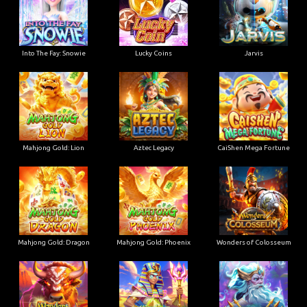
Into The Fay: Snowie
Lucky Coins
Jarvis
Mahjong Gold: Lion
Aztec Legacy
CaiShen Mega Fortune
Mahjong Gold: Dragon
Mahjong Gold: Phoenix
Wonders of Colosseum
Wonders of Grand Canyon
Wonders of Giza Pyramid
God's Gambit: Poseidon