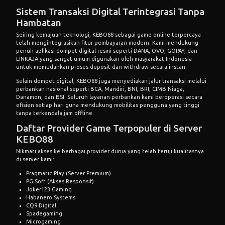
Sistem Transaksi Digital Terintegrasi Tanpa
Hambatan
Seiring kemajuan teknologi, KEBO88 sebagai
game online terpercaya
telah mengintegrasikan fitur pembayaran modern. Kami mendukung
penuh aplikasi dompet digital resmi seperti DANA, OVO, GOPAY, dan
LINKAJA yang sangat umum digunakan oleh masyarakat Indonesia
untuk memudahkan proses deposit dan withdraw secara instan.
Selain dompet digital, KEBO88 juga menyediakan jalur transaksi melalui
perbankan nasional seperti BCA, Mandiri, BNI, BRI, CIMB Niaga,
Danamon, dan BSI. Seluruh layanan perbankan kami beroperasi secara
efisien setiap hari guna mendukung mobilitas pengguna yang tinggi
tanpa terkendala jam offline.
Daftar Provider Game Terpopuler di Server
KEBO88
Nikmati akses ke berbagai provider dunia yang telah teruji kualitasnya
di server kami:
Pragmatic Play (Server Premium)
PG Soft (Akses Responsif)
Joker123 Gaming
Habanero Systems
CQ9 Digital
Spadegaming
Microgaming