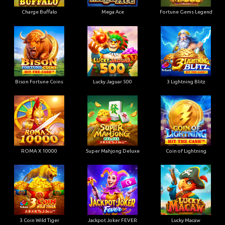
Charge Buffalo
Mega Ace
Fortune Gems Legend
Bison Fortune Coins
Lucky Jaguar 500
3 Lightning Blitz
ROMA X 10000
Super Mahjong Deluxe
Coin of Lightning
3 Coin Wild Tiger
Jackpot Joker FEVER
Lucky Macaw