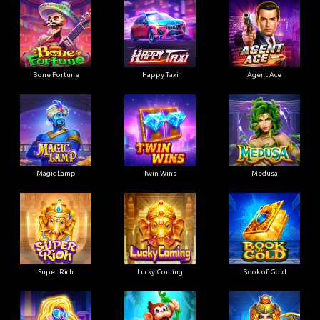
Bone Fortune
Happy Taxi
Agent Ace
Magic Lamp
Twin Wins
Medusa
Super Rich
Lucky Coming
Book of Gold