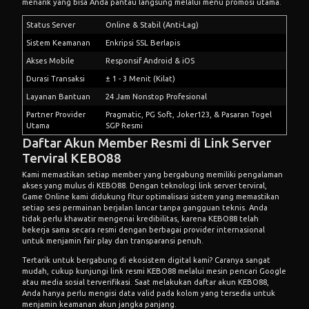
menarik yang bisa Anda pantau langsung melalui menu promosi utama.
Status Server
Online & Stabil (Anti-Lag)
Sistem Keamanan
Enkripsi SSL Berlapis
Akses Mobile
Responsif Android & iOS
Durasi Transaksi
± 1 - 3 Menit (Kilat)
Layanan Bantuan
24 Jam Nonstop Profesional
Partner Provider
Pragmatic, PG Soft, Joker123, & Pasaran Togel
Utama
SGP Resmi
Daftar Akun Member Resmi di Link Server
Terviral KEBO88
Kami memastikan setiap member yang bergabung memiliki pengalaman
akses yang mulus di KEBO88. Dengan teknologi link server terviral,
Game Online
kami didukung fitur optimalisasi sistem yang memastikan
setiap sesi permainan berjalan lancar tanpa gangguan teknis. Anda
tidak perlu khawatir mengenai kredibilitas, karena KEBO88 telah
bekerja sama secara resmi dengan berbagai provider internasional
untuk menjamin fair play dan transparansi penuh.
Tertarik untuk bergabung di ekosistem digital kami? Caranya sangat
mudah, cukup kunjungi link resmi KEBO88 melalui mesin pencari Google
atau media sosial terverifikasi. Saat melakukan
daftar akun KEBO88
,
Anda hanya perlu mengisi data valid pada kolom yang tersedia untuk
menjamin keamanan akun jangka panjang.