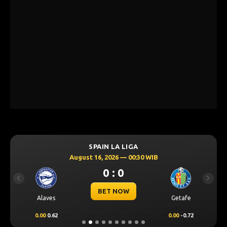
SPAIN LA LIGA
August 16, 2026 — 00:30 WIB
0 : 0
Previous
Next
BET NOW
Alaves
Getafe
0.00
0.62
0.00
-0.72