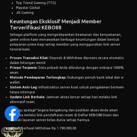
Top Trend Gaming (TTG)
Playstar Global
Jili Gaming
Keuntungan Eksklusif Menjadi Member
Terverifikasi KEBO88
Sebagai platform yang mengedepankan keamanan dan kenyamanan,
game online kami menawarkan berbagai keuntungan dalam bentuk
pelayanan prima bagi setiap member yang menggunakan link server
terviral kami:
Proses Transaksi Kilat:
Deposit & Withdraw diproses secara otomatis
dalam hitungan menit.
Privasi Terjamin:
Data pribadi Anda dilindungi dengan enkripsi 1000%
aman.
Metode Pembayaran Terlengkap:
Dukungan penuh bank lokal dan e-
wallet.
Sistem Anti-Lag:
Infrastruktur server kuat untuk pengalaman bermain
tanpa interupsi.
Update Link Berkala:
Jaminan akses lancar setiap hari melalui link
alternatif resmi.
Tunggu apalagi? Segera bergabung dan pastikan akses Anda aman
bersama melalui link pendaftaran resmi di
Daftar KEBO88 Disini
dan
nikmati layanan server kelas dunia setiap harinya.
ty**uc Berhasil Withdraw Rp 6.442.000,00