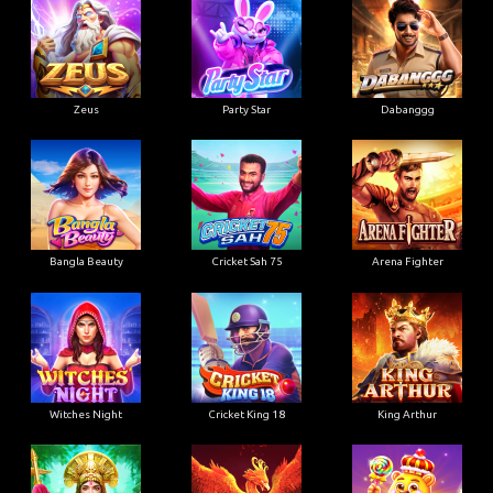
Zeus
Party Star
Dabanggg
Bangla Beauty
Cricket Sah 75
Arena Fighter
Witches Night
Cricket King 18
King Arthur