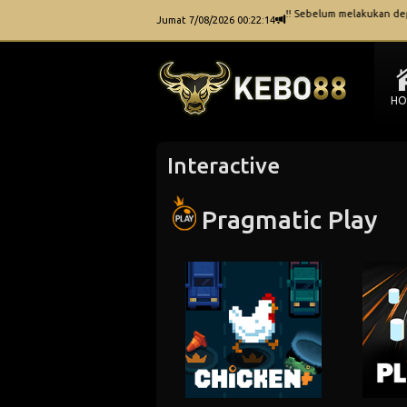
PERHATIAN !! Sebelum melakukan deposit h
Jumat 7/08/2026 00:22:15
HO
Interactive
Pragmatic Play