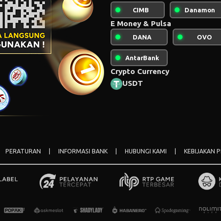
CIMB
Danamon
E Money & Pulsa
DANA
OVO
AntarBank
Crypto Currency
USDT
PERATURAN
|
INFORMASI BANK
|
HUBUNGI KAMI
|
KEBIJAKAN P