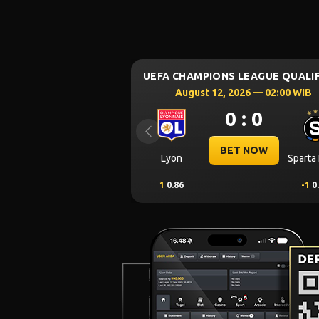
E-FOOTBALL F24 INTERNATIO
FRIENDLY
August 7, 2026 — 07:00 WIB
0 : 1
Previous
BET NOW
e-Italy
e-Por
0.00
-0.72
0.00