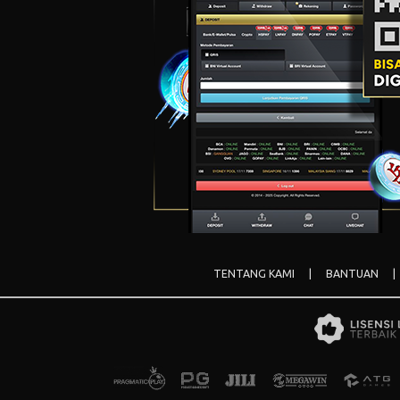
TENTANG KAMI
|
BANTUAN
|