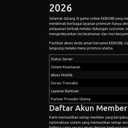
KEBO88: Game Onl
2026
Selamat datang di game online
KEBO88
yang me
menikmati berbagai layanan premium hanya denga
pelayanan terbaik melalui dukungan customer se
mengedepankan visi keamanan dan misi kenyama
Pastikan akses Anda aman bersama KEBO88,
Ga
langsung melalui menu promosi utama.
Status Server
Sistem Keamanan
Akses Mobile
Durasi Transaksi
Layanan Bantuan
Partner Provider Utama
Daftar Akun Member 
Kami memastikan setiap member yang bergabung 