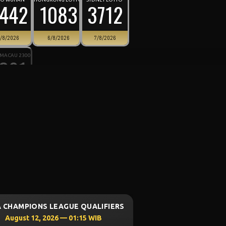
TO WUHAN
HONGKONG LOTTO
SYDNEY LOTTO
442
1083
3712
/8/2026
6/8/2026
7/8/2026
MACAU 2300
391
6/8/2026
FOOTBALL F24 INTERNATIONAL
FRIENDLY