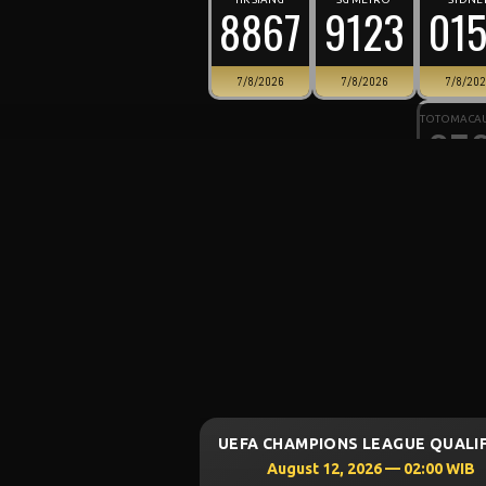
HK SIANG
SG METRO
SYDNE
8867
9123
01
7/8/2026
7/8/2026
7/8/20
TOTOMACAU
65
7/8/20
UEFA CHAMPIONS LEAGUE QUALIF
August 11, 2026 — 22:59 WIB