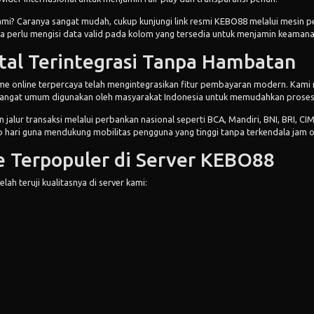
i permainan berjalan lancar tanpa gangguan teknis. Anda tidak perlu khawatir 
ider internasional untuk menjamin fair play dan transparansi penuh.
ami? Caranya sangat mudah, cukup kunjungi link resmi KEBO88 melalui mesin pen
ya perlu mengisi data valid pada kolom yang tersedia untuk menjamin keamana
ital Terintegrasi Tanpa Hambatan
me online terpercaya
telah mengintegrasikan fitur pembayaran modern. Kami 
angat umum digunakan oleh masyarakat Indonesia untuk memudahkan proses 
jalur transaksi melalui perbankan nasional seperti BCA, Mandiri, BNI, BRI, C
p hari guna mendukung mobilitas pengguna yang tinggi tanpa terkendala jam of
e Terpopuler di Server KEBO88
lah teruji kualitasnya di server kami: