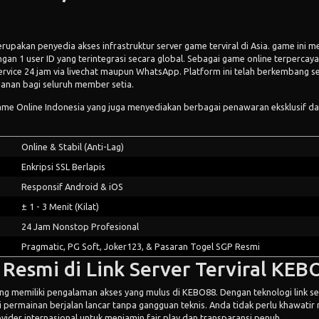
ine, Link Server Terviral 
rupakan penyedia akses infrastruktur server game terviral di Asia. game ini
n 1 user ID yang terintegrasi secara global. Sebagai game online terpercaya
rvice 24 jam via livechat maupun WhatsApp. Platform ini telah berkembang seb
nan bagi seluruh member setia.
me Online Indonesia
yang juga menyediakan berbagai penawaran eksklusif da
Online & Stabil (Anti-Lag)
Enkripsi SSL Berlapis
Responsif Android & iOS
± 1 - 3 Menit (Kilat)
24 Jam Nonstop Profesional
Pragmatic, PG Soft, Joker123, & Pasaran Togel SGP Resmi
Resmi di Link Server Terviral KEB
memiliki pengalaman akses yang mulus di KEBO88. Dengan teknologi link serv