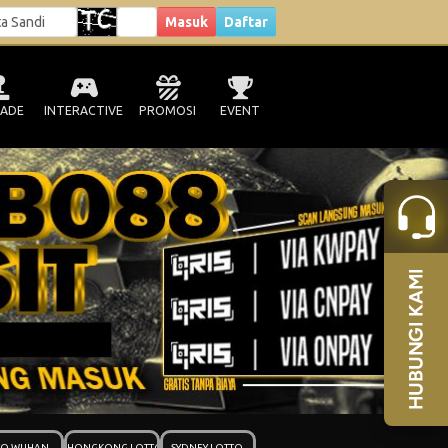
 atas Perhatiannya dan SALAM JP
PERHATIAN !! Sebelum melakukan dep
Masuk
Daftar
ADE
INTERACTIVE
PROMOSI
EVENT