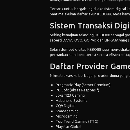
optimalisasi sistem yang memastikan setiap ses
bekerja sama secara resmi dengan berbagai prov
Tertarik untuk bergabung di ekosistem digital k
Saat melakukan
daftar akun KEBO88
, Anda han
Sistem Transaksi Dig
Seiring kemajuan teknologi, KEBO88 sebagai
ga
seperti DANA, OVO, GOPAY, dan LINKAJA yang s
Selain dompet digital, KEBO88 juga menyediakan 
perbankan kami beroperasi secara efisien setia
Daftar Provider Gam
Nikmati akses ke berbagai provider dunia yang te
Pragmatic Play (Server Premium)
PG Soft (Akses Responsif)
Joker123 Gaming
Habanero Systems
CQ9 Digital
Spadegaming
Microgaming
Top Trend Gaming (TTG)