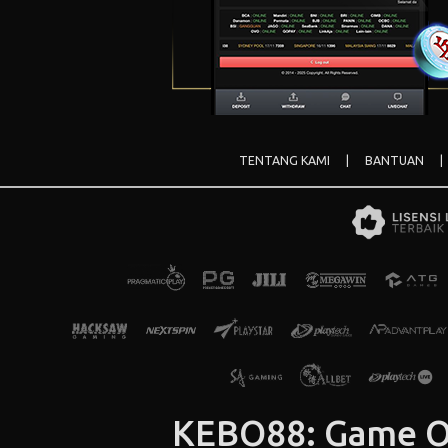
TENTANG KAMI
|
BANTUAN
|