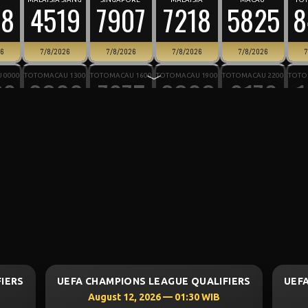
Y
MALAYSIA SIANG
SINGAPORE
MALAYSIA
MACAU
TO
58
4519
7907
7218
5825
8
26
7/8/2026
7/8/2026
7/8/2026
7/8/2026
7
 0000
TOTOMACAU 1300
TOTOMACAU 1600
TOTOMACAU 1900
TOTOMACAU 2200
TOTO
29
6300
7875
6303
9178
1
26
7/8/2026
7/8/2026
7/8/2026
7/8/2026
IERS
E-FOOTBALL F24 ELITE CLUB FRIENDLY
E-
August 7, 2026 — 22:45 WIB