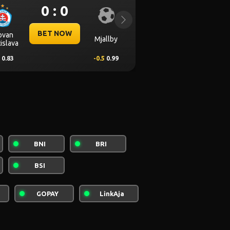
August 7, 2026 — 22:45 WIB
1 : 0
Next
BET NOW
e-
e-Croatia
erlands
0
0.74
0.00
-0.98
BNI
BRI
BSI
GOPAY
LinkAja