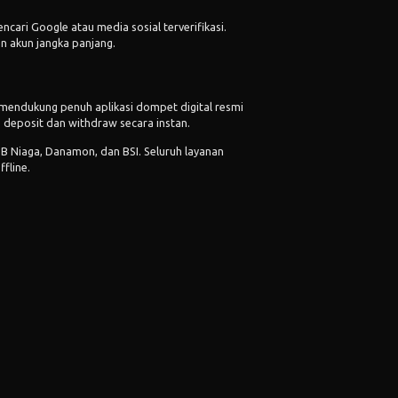
mengenai kredibilitas, karena KEBO88 telah
cari Google atau media sosial terverifikasi.
n akun jangka panjang.
mendukung penuh aplikasi dompet digital resmi
deposit dan withdraw secara instan.
IMB Niaga, Danamon, dan BSI. Seluruh layanan
fline.