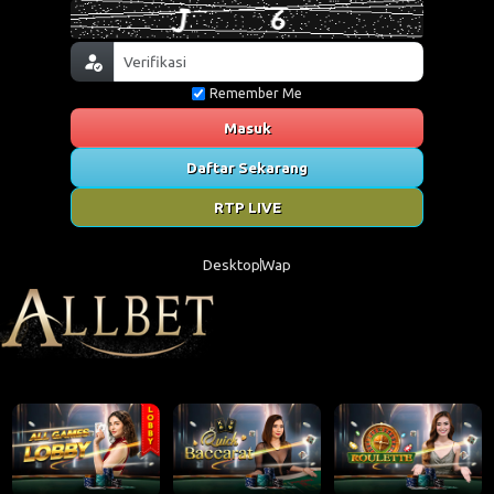
Remember Me
Masuk
Daftar Sekarang
RTP LIVE
Desktop
Wap