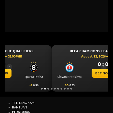
UEFA CHAMPIONS LEAGUE QUALIFIERS
August 12, 2026 — 01:15 WIB
0 : 0
Previous
Next
BET NOW
Slovan Bratislava
Mjallby
0.5
0.83
-0.5
0.99
TENTANG KAMI
BANTUAN
PERATURAN