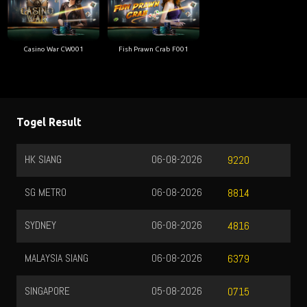
Casino War CW001
Fish Prawn Crab F001
Togel Result
06-08-2026
TOTOMACAU 0000
9220
06-08-2026
TOTOMACAU 1300
8814
06-08-2026
TOTOMACAU 1600
4816
NG
06-08-2026
TOTOMACAU 1900
6379
05-08-2026
TOTOMACAU 2200
0715