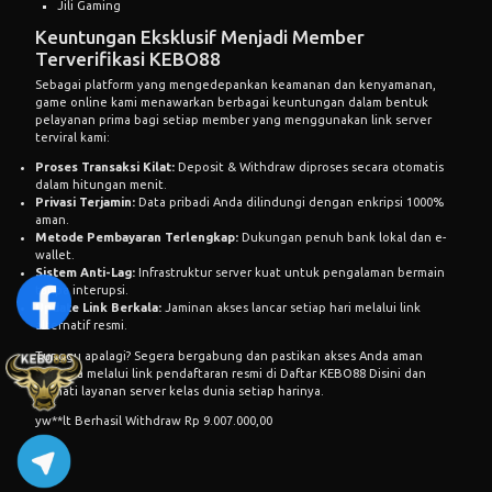
Jili Gaming
Keuntungan Eksklusif Menjadi Member
Terverifikasi KEBO88
Sebagai platform yang mengedepankan keamanan dan kenyamanan,
game online kami menawarkan berbagai keuntungan dalam bentuk
pelayanan prima bagi setiap member yang menggunakan link server
terviral kami:
Proses Transaksi Kilat:
Deposit & Withdraw diproses secara otomatis
dalam hitungan menit.
Privasi Terjamin:
Data pribadi Anda dilindungi dengan enkripsi 1000%
aman.
Metode Pembayaran Terlengkap:
Dukungan penuh bank lokal dan e-
wallet.
Sistem Anti-Lag:
Infrastruktur server kuat untuk pengalaman bermain
tanpa interupsi.
Update Link Berkala:
Jaminan akses lancar setiap hari melalui link
alternatif resmi.
Tunggu apalagi? Segera bergabung dan pastikan akses Anda aman
bersama melalui link pendaftaran resmi di
Daftar KEBO88 Disini
dan
nikmati layanan server kelas dunia setiap harinya.
yw**lt Berhasil Withdraw Rp 9.007.000,00