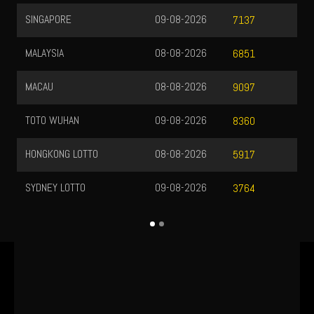
SINGAPORE
09-08-2026
T
7137
MALAYSIA
08-08-2026
T
6851
MACAU
08-08-2026
9097
TOTO WUHAN
09-08-2026
8360
HONGKONG LOTTO
08-08-2026
5917
SYDNEY LOTTO
09-08-2026
3764