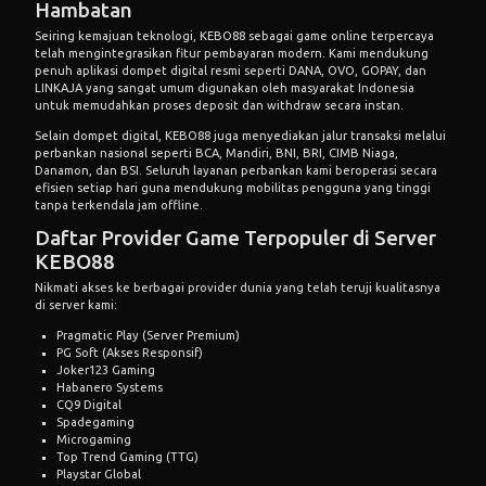
Hambatan
Seiring kemajuan teknologi, KEBO88 sebagai
game online terpercaya
telah mengintegrasikan fitur pembayaran modern. Kami mendukung
penuh aplikasi dompet digital resmi seperti DANA, OVO, GOPAY, dan
LINKAJA yang sangat umum digunakan oleh masyarakat Indonesia
untuk memudahkan proses deposit dan withdraw secara instan.
Selain dompet digital, KEBO88 juga menyediakan jalur transaksi melalui
perbankan nasional seperti BCA, Mandiri, BNI, BRI, CIMB Niaga,
Danamon, dan BSI. Seluruh layanan perbankan kami beroperasi secara
efisien setiap hari guna mendukung mobilitas pengguna yang tinggi
tanpa terkendala jam offline.
Daftar Provider Game Terpopuler di Server
KEBO88
Nikmati akses ke berbagai provider dunia yang telah teruji kualitasnya
di server kami:
Pragmatic Play (Server Premium)
PG Soft (Akses Responsif)
Joker123 Gaming
Habanero Systems
CQ9 Digital
Spadegaming
Microgaming
Top Trend Gaming (TTG)
Playstar Global